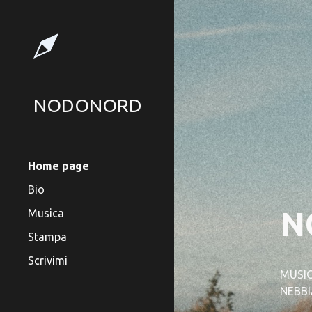
Sk
NODONORD
Home page
Bio
N
Musica
Stampa
Scrivimi
MUSIC
NEBBI